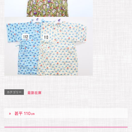
カテゴリー
最新在庫
甚平 110㎝